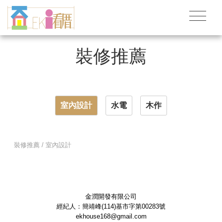
裝修推薦
室內設計
水電
木作
裝修推薦 / 室內設計
金潤開發有限公司
經紀人：簡靖峰(114)基市字第00283號
ekhouse168@gmail.com