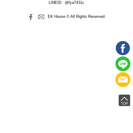
LINEID: @fya7431c
EK House © All Rights Reserved.
TOP