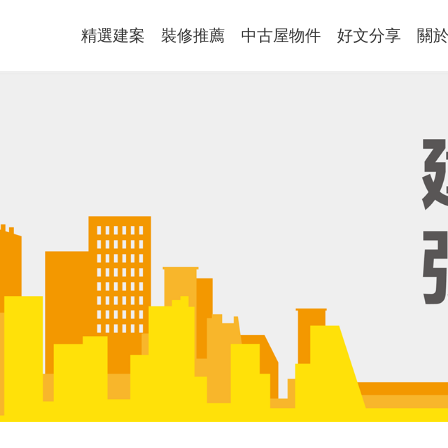
精選建案
裝修推薦
中古屋物件
好文分享
關於