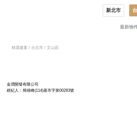
新北市
最新物
精選建案 / 台北市 / 文山區
金潤開發有限公司
經紀人：簡靖峰(114)基市字第00283號