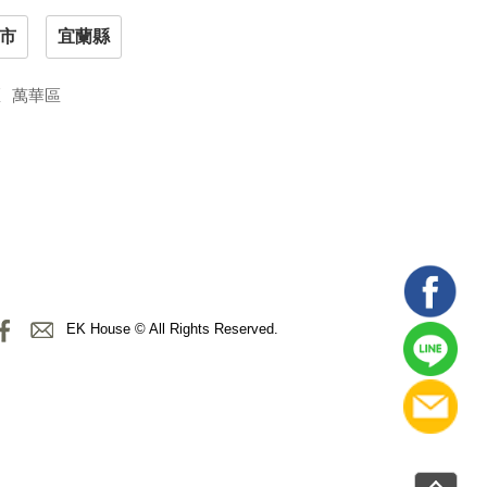
市
宜蘭縣
區
萬華區
EK House © All Rights Reserved.