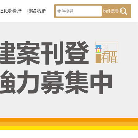
EK愛看厝
聯絡我們
物件搜尋