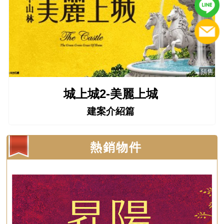
預售
城上城2-美麗上城
建案介紹篇
熱銷物件