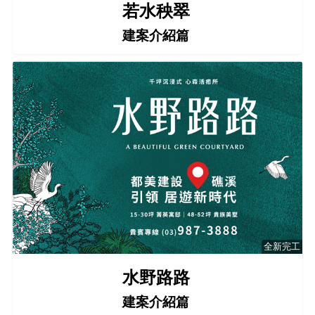
若水秧翠
建案介紹篇
全新完工
水野路路
建案介紹篇