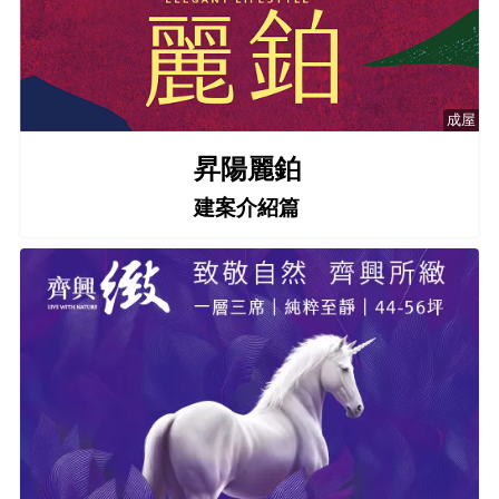
成屋
昇陽麗鉑
建案介紹篇